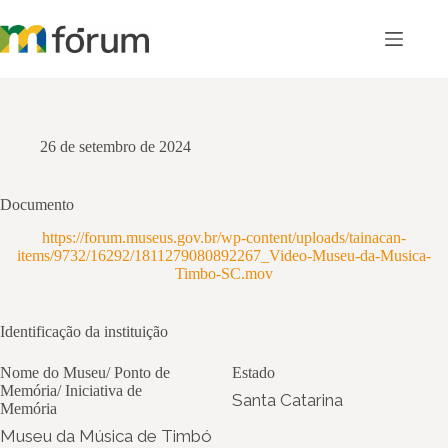
Pular
para
o
conteúdo
26 de setembro de 2024
Documento
https://forum.museus.gov.br/wp-content/uploads/tainacan-
items/9732/16292/1811279080892267_Video-Museu-da-Musica-
Timbo-SC.mov
Identificação da instituição
Nome do Museu/ Ponto de
Estado
Memória/ Iniciativa de
Santa Catarina
Memória
Museu da Música de Timbó