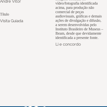
André Vítor
vídeo/fotografia identificada
acima, para produção não
comercial de peças
Título
audiovisuais, gráficas e demais
Visita Guiada
ações de divulgação e difusão,
a serem desenvolvidas pelo
Instituto Brasileiro de Museus –
Ibram, desde que devidamente
identificada a presente fonte.
Li e concordo