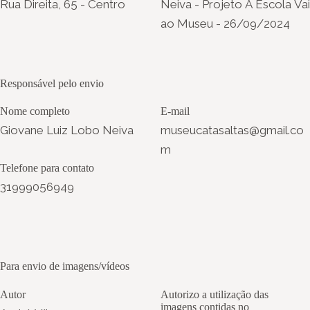
Rua Direita, 65 - Centro
Neiva - Projeto A Escola Vai
ao Museu - 26/09/2024
Responsável pelo envio
Nome completo
E-mail
Giovane Luiz Lobo Neiva
museucatasaltas@gmail.co
m
Telefone para contato
31999056949
Para envio de imagens/vídeos
Autor
Autorizo a utilização das
imagens contidas no