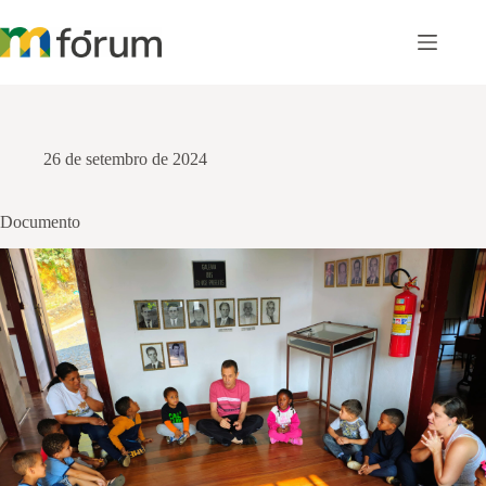
Pular
para
o
conteúdo
26 de setembro de 2024
Documento