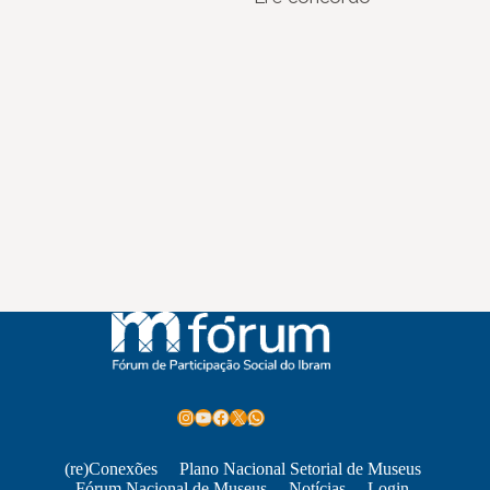
Instagram
Youtube
Facebook
X
WhatsApp
(re)Conexões
Plano Nacional Setorial de Museus
Fórum Nacional de Museus
Notícias
Login