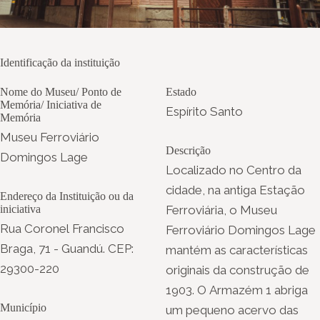
Identificação da instituição
Nome do Museu/ Ponto de
Estado
Memória/ Iniciativa de
Espírito Santo
Memória
Museu Ferroviário
Descrição
Domingos Lage
Localizado no Centro da
cidade, na antiga Estação
Endereço da Instituição ou da
iniciativa
Ferroviária, o Museu
Rua Coronel Francisco
Ferroviário Domingos Lage
Braga, 71 - Guandú. CEP:
mantém as características
29300-220
originais da construção de
1903. O Armazém 1 abriga
Município
um pequeno acervo das