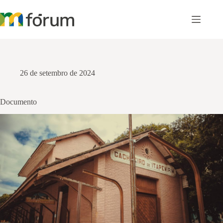
Pular
para
o
conteúdo
26 de setembro de 2024
Documento