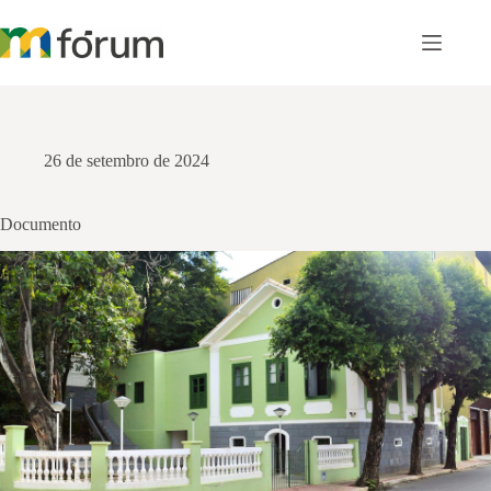
Pular
para
o
conteúdo
26 de setembro de 2024
Documento