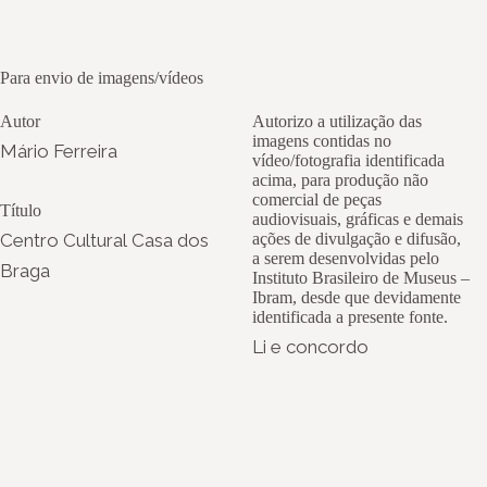
Para envio de imagens/vídeos
Autor
Autorizo a utilização das
imagens contidas no
Mário Ferreira
vídeo/fotografia identificada
acima, para produção não
comercial de peças
Título
audiovisuais, gráficas e demais
Centro Cultural Casa dos
ações de divulgação e difusão,
a serem desenvolvidas pelo
Braga
Instituto Brasileiro de Museus –
Ibram, desde que devidamente
identificada a presente fonte.
Li e concordo