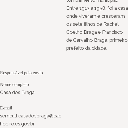
Entre 1913 a 1958, foi a casa
onde viveram e cresceram
os sete filhos de Rachel
Coelho Braga e Francisco
de Carvalho Braga, primeiro
prefeito da cidade.
Responsável pelo envio
Nome completo
Casa dos Braga
E-mail
semcult.casadosbraga@cac
hoeiro.es.gov.br