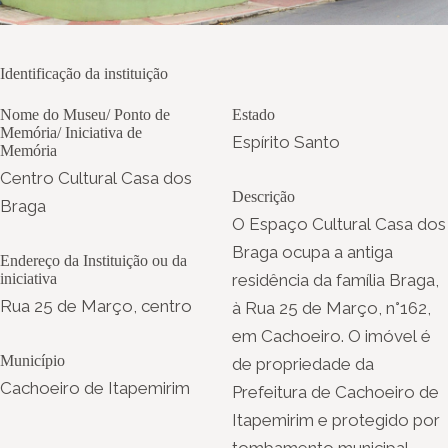
Identificação da instituição
Nome do Museu/ Ponto de
Estado
Memória/ Iniciativa de
Espírito Santo
Memória
Centro Cultural Casa dos
Descrição
Braga
O Espaço Cultural Casa dos
Braga ocupa a antiga
Endereço da Instituição ou da
iniciativa
residência da família Braga,
Rua 25 de Março, centro
à Rua 25 de Março, n°162,
em Cachoeiro. O imóvel é
Município
de propriedade da
Cachoeiro de Itapemirim
Prefeitura de Cachoeiro de
Itapemirim e protegido por
tombamento municipal.