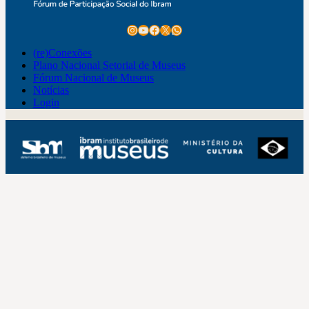
Instagram
Youtube
Facebook
X
WhatsApp
(re)Conexões
Plano Nacional Setorial de Museus
Fórum Nacional de Museus
Notícias
Login