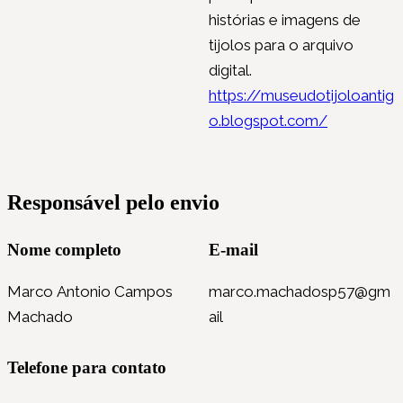
histórias e imagens de
tijolos para o arquivo
digital.
https://museudotijoloantig
o.blogspot.com/
Responsável pelo envio
Nome completo
E-mail
Marco Antonio Campos
marco.machadosp57@gm
Machado
ail
Telefone para contato