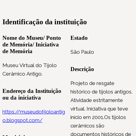
Identificação da instituição
Nome do Museu/ Ponto
Estado
de Memória/ Iniciativa
de Memória
São Paulo
Museu Virtual do Tijolo
Descrição
Cerâmico Antigo.
Projeto de resgate
Endereço da Instituição
histórico de tijolos antigos.
ou da iniciativa
Atividade estritamente
virtual. Iniciativa que teve
https://museudotijoloantig
início em 2001.Os tijolos
o.blogspot.com/
cerâmicos são
documentos históricos de