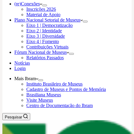
(re)Conexões
Inscrições 2026
Material de Apoio
Plano Nacional Setorial de Museus
Eixo 1 | Democratização
Eixo 2 | Identidade
Eixo 3 | Diversidade
Eixo 4 | Fomento
Contribuições Virtuais
Fórum Nacional de Museus
Relatórios Passados
Notícias
Login
Mais Ibram
Instituto Brasileiro de Museus
Cadastro de Museus e Pontos de Memória
Brasiliana Museus
Visite Museus
Centro de Documentação do Ibram
Pesquisar