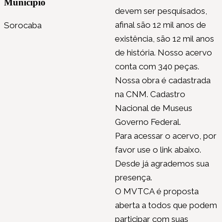
Município
devem ser pesquisados,
afinal são 12 mil anos de
Sorocaba
existência, são 12 mil anos
de história. Nosso acervo
conta com 340 peças.
Nossa obra é cadastrada
na CNM. Cadastro
Nacional de Museus
Governo Federal.
Para acessar o acervo, por
favor use o link abaixo.
Desde já agrademos sua
presença.
O MVTCA é proposta
aberta a todos que podem
participar com suas