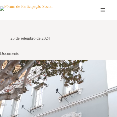
Pular
para
o
conteúdo
25 de setembro de 2024
Documento