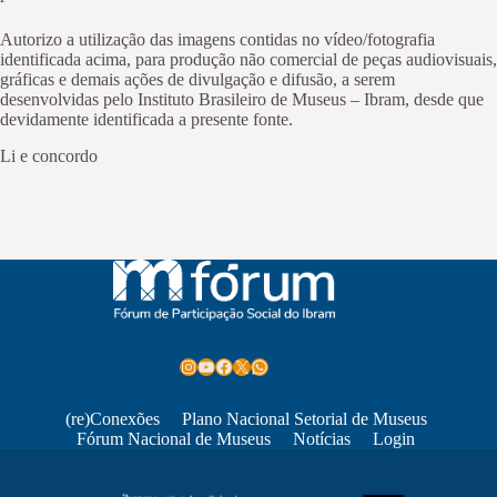
Autorizo a utilização das imagens contidas no vídeo/fotografia
identificada acima, para produção não comercial de peças audiovisuais,
gráficas e demais ações de divulgação e difusão, a serem
desenvolvidas pelo Instituto Brasileiro de Museus – Ibram, desde que
devidamente identificada a presente fonte.
Li e concordo
Instagram
Youtube
Facebook
X
WhatsApp
(re)Conexões
Plano Nacional Setorial de Museus
Fórum Nacional de Museus
Notícias
Login