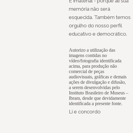
E imaterial - porque ali sua
memória não será
esquecida. Também temos
orgulho do nosso perfil
educativo e democrático.
Autorizo a utilização das
imagens contidas no
vídeo/fotografia identificada
acima, para produção não
comercial de peças
audiovisuais, gráficas e demais
ações de divulgação e difusão,
a serem desenvolvidas pelo
Instituto Brasileiro de Museus –
Ibram, desde que devidamente
identificada a presente fonte.
Li e concordo