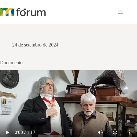
Pular
para
o
conteúdo
24 de setembro de 2024
Documento