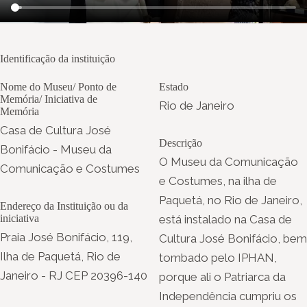
Identificação da instituição
Nome do Museu/ Ponto de
Estado
Memória/ Iniciativa de
Rio de Janeiro
Memória
Casa de Cultura José
Descrição
Bonifácio - Museu da
O Museu da Comunicação
Comunicação e Costumes
e Costumes, na ilha de
Paquetá, no Rio de Janeiro,
Endereço da Instituição ou da
iniciativa
está instalado na Casa de
Praia José Bonifácio, 119,
Cultura José Bonifácio, bem
Ilha de Paquetá, Rio de
tombado pelo IPHAN,
Janeiro - RJ CEP 20396-140
porque ali o Patriarca da
Independência cumpriu os