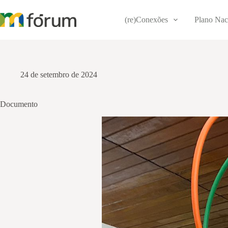
Pular
para
(re)Conexões
Plano Nac
o
conteúdo
24 de setembro de 2024
Documento