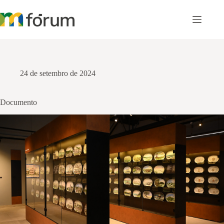
Pular
para
o
conteúdo
24 de setembro de 2024
Documento