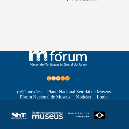
Instagram
Youtube
Facebook
X
WhatsApp
(re)Conexões
Plano Nacional Setorial de Museus
Fórum Nacional de Museus
Notícias
Login