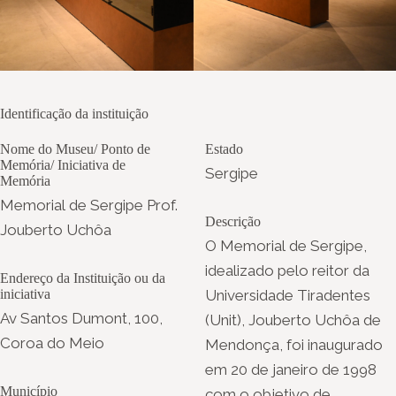
Identificação da instituição
Nome do Museu/ Ponto de
Estado
Memória/ Iniciativa de
Sergipe
Memória
Memorial de Sergipe Prof.
Descrição
Jouberto Uchôa
O Memorial de Sergipe,
idealizado pelo reitor da
Endereço da Instituição ou da
iniciativa
Universidade Tiradentes
Av Santos Dumont, 100,
(Unit), Jouberto Uchôa de
Coroa do Meio
Mendonça, foi inaugurado
em 20 de janeiro de 1998
Município
com o objetivo de