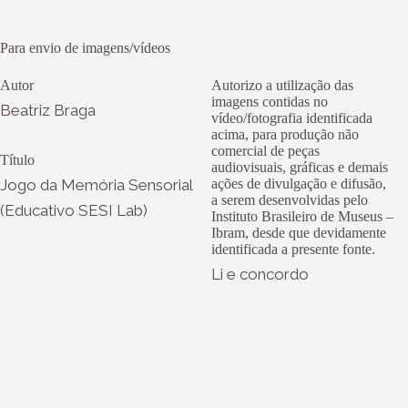
Para envio de imagens/vídeos
Autor
Autorizo a utilização das
imagens contidas no
Beatriz Braga
vídeo/fotografia identificada
acima, para produção não
comercial de peças
Título
audiovisuais, gráficas e demais
Jogo da Memória Sensorial
ações de divulgação e difusão,
a serem desenvolvidas pelo
(Educativo SESI Lab)
Instituto Brasileiro de Museus –
Ibram, desde que devidamente
identificada a presente fonte.
Li e concordo