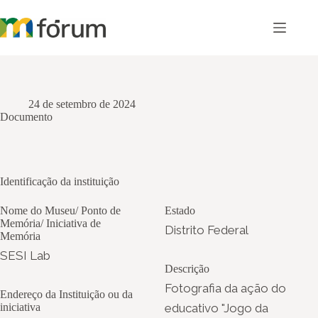
Pular
para
o
conteúdo
24 de setembro de 2024
Documento
Identificação da instituição
Nome do Museu/ Ponto de
Estado
Memória/ Iniciativa de
Distrito Federal
Memória
SESI Lab
Descrição
Fotografia da ação do
Endereço da Instituição ou da
iniciativa
educativo "Jogo da