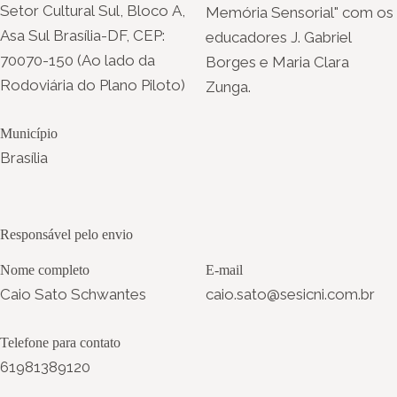
Setor Cultural Sul, Bloco A,
Memória Sensorial" com os
Asa Sul Brasília-DF, CEP:
educadores J. Gabriel
70070-150 (Ao lado da
Borges e Maria Clara
Rodoviária do Plano Piloto)
Zunga.
Município
Brasília
Responsável pelo envio
Nome completo
E-mail
Caio Sato Schwantes
caio.sato@sesicni.com.br
Telefone para contato
61981389120