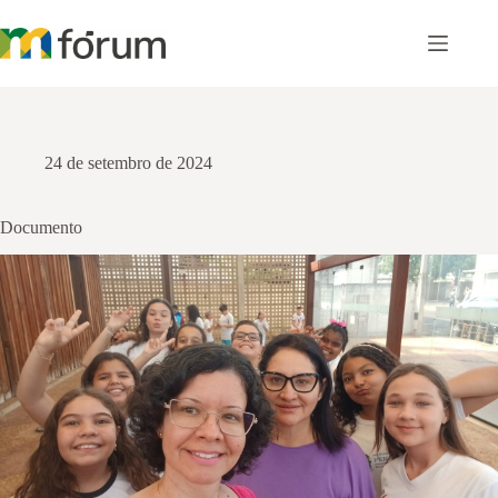
Pular
para
o
conteúdo
24 de setembro de 2024
Documento