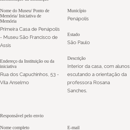
Nome do Museu/ Ponto de
Município
Memória/ Iniciativa de
Penápolis
Memória
Primeira Casa de Penápolis
Estado
- Museu São Francisco de
São Paulo
Assis
Descrição
Endereço da Instituição ou da
Interior da casa, com alunos
iniciativa
Rua dos Capuchinhos, 53 -
escutando a orientação da
Vila Anselmo
professora Rosana
Sanches.
Responsável pelo envio
Nome completo
E-mail