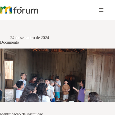
Pular
para
o
conteúdo
24 de setembro de 2024
Documento
Identificação da instituição