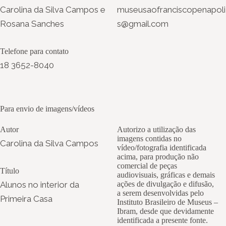
Carolina da Silva Campos e
museusaofranciscopenapoli
Rosana Sanches
s@gmail.com
Telefone para contato
18 3652-8040
Para envio de imagens/vídeos
Autor
Autorizo a utilização das
imagens contidas no
Carolina da Silva Campos
vídeo/fotografia identificada
acima, para produção não
comercial de peças
Título
audiovisuais, gráficas e demais
Alunos no interior da
ações de divulgação e difusão,
a serem desenvolvidas pelo
Primeira Casa
Instituto Brasileiro de Museus –
Ibram, desde que devidamente
identificada a presente fonte.