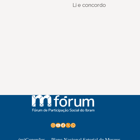
Li e concordo
Instagram
Youtube
Facebook
X
WhatsApp
(re)Conexões
Plano Nacional Setorial de Museus