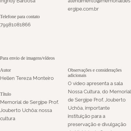
Ingridy Barbosa
atendimento@memorialdes
ergipe.com.br
Telefone para contato
79981081866
Para envio de imagens/vídeos
Autor
Observações e considerações
adicionais
Hellen Tereza Monteiro
O vídeo apresenta a sala
Nossa Cultura, do Memorial
Título
de Sergipe Prof. Jouberto
Memorial de Sergipe Prof.
Uchôa, importante
Jouberto Uchôa: nossa
instituição para a
cultura
preservação e divulgação