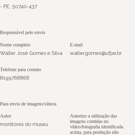
- PE, 50740-437
Responsável pelo envio
Nome completo
E-mail
Walter José Gomes e Silva
walter.gomes@ufpe.br
Telefone para contato
8199768868
Para envio de imagens/vídeos
Autor
Autorizo a utilização das
imagens contidas no
monitores do museu
vídeo/fotografia identificada
acima, para produção não