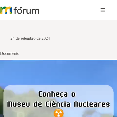
Pular
para
o
conteúdo
24 de setembro de 2024
Documento