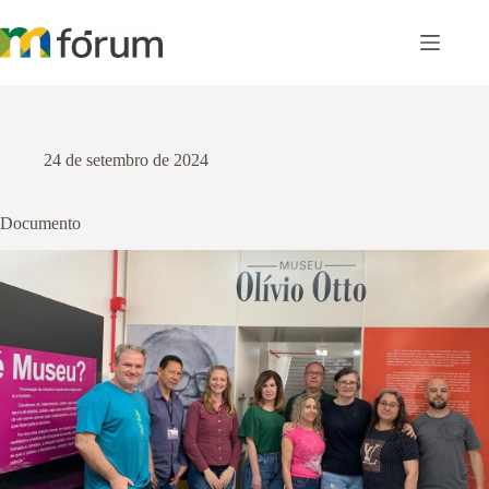
Pular
para
o
conteúdo
24 de setembro de 2024
Documento