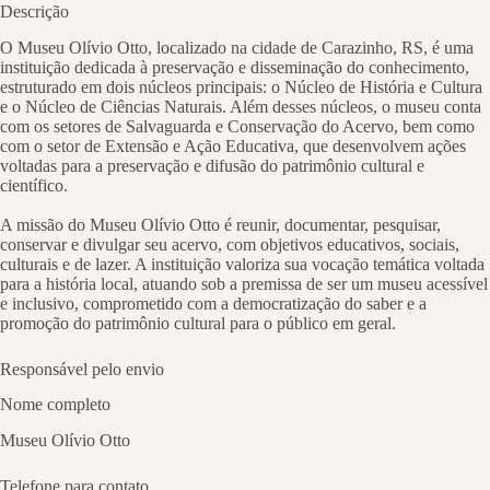
Descrição
O Museu Olívio Otto, localizado na cidade de Carazinho, RS, é uma
instituição dedicada à preservação e disseminação do conhecimento,
estruturado em dois núcleos principais: o Núcleo de História e Cultura
e o Núcleo de Ciências Naturais. Além desses núcleos, o museu conta
com os setores de Salvaguarda e Conservação do Acervo, bem como
com o setor de Extensão e Ação Educativa, que desenvolvem ações
voltadas para a preservação e difusão do patrimônio cultural e
científico.
A missão do Museu Olívio Otto é reunir, documentar, pesquisar,
conservar e divulgar seu acervo, com objetivos educativos, sociais,
culturais e de lazer. A instituição valoriza sua vocação temática voltada
para a história local, atuando sob a premissa de ser um museu acessível
e inclusivo, comprometido com a democratização do saber e a
promoção do patrimônio cultural para o público em geral.
Responsável pelo envio
Nome completo
Museu Olívio Otto
Telefone para contato