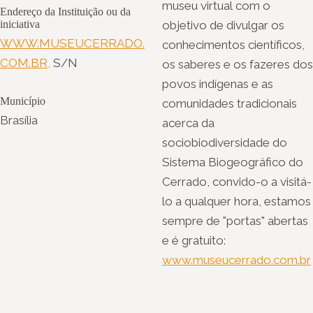
museu virtual com o
Endereço da Instituição ou da
iniciativa
objetivo de divulgar os
WWW.MUSEUCERRADO.
conhecimentos científicos,
COM.BR,
S/N
os saberes e os fazeres dos
povos indígenas e as
Município
comunidades tradicionais
Brasília
acerca da
sociobiodiversidade do
Sistema Biogeográfico do
Cerrado, convido-o a visitá-
lo a qualquer hora, estamos
sempre de "portas" abertas
e é gratuito:
www.museucerrado.com.br