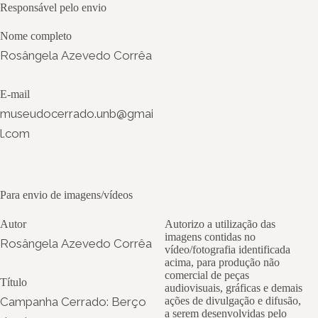
Responsável pelo envio
Nome completo
Rosângela Azevedo Corrêa
E-mail
museudocerrado.unb@gmai
l.com
Para envio de imagens/vídeos
Autor
Autorizo a utilização das
imagens contidas no
Rosângela Azevedo Corrêa
vídeo/fotografia identificada
acima, para produção não
comercial de peças
Título
audiovisuais, gráficas e demais
Campanha Cerrado: Berço
ações de divulgação e difusão,
a serem desenvolvidas pelo