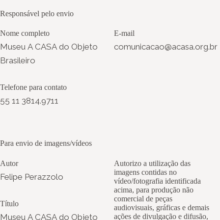
Responsável pelo envio
Nome completo
E-mail
Museu A CASA do Objeto
comunicacao@acasa.org.br
Brasileiro
Telefone para contato
55 11 3814.9711
Para envio de imagens/vídeos
Autor
Autorizo a utilização das
imagens contidas no
Felipe Perazzolo
vídeo/fotografia identificada
acima, para produção não
comercial de peças
Título
audiovisuais, gráficas e demais
Museu A CASA do Objeto
ações de divulgação e difusão,