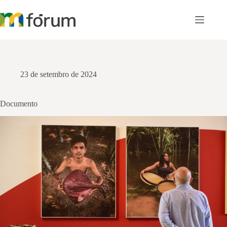
Pular
para
o
conteúdo
23 de setembro de 2024
Documento