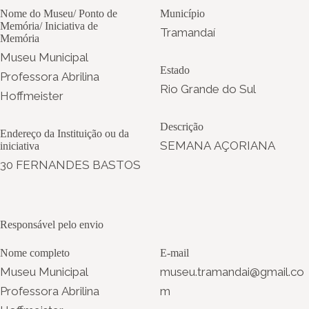
Nome do Museu/ Ponto de
Município
Memória/ Iniciativa de
Tramandaí
Memória
Museu Municipal
Estado
Professora Abrilina
Rio Grande do Sul
Hoffmeister
Descrição
Endereço da Instituição ou da
SEMANA AÇORIANA
iniciativa
30 FERNANDES BASTOS
Responsável pelo envio
Nome completo
E-mail
Museu Municipal
museu.tramandai@gmail.co
Professora Abrilina
m