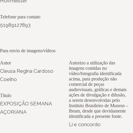
Hoffmeister
Telefone para contato
51989127893
Para envio de imagens/vídeos
Autor
Autorizo a utilização das
imagens contidas no
Cleusa Regina Cardoso
vídeo/fotografia identificada
Coelho
acima, para produção não
comercial de peças
audiovisuais, gráficas e demais
ações de divulgação e difusão,
Título
a serem desenvolvidas pelo
EXPOSIÇÃO SEMANA
Instituto Brasileiro de Museus –
Ibram, desde que devidamente
AÇORIANA
identificada a presente fonte.
Li e concordo