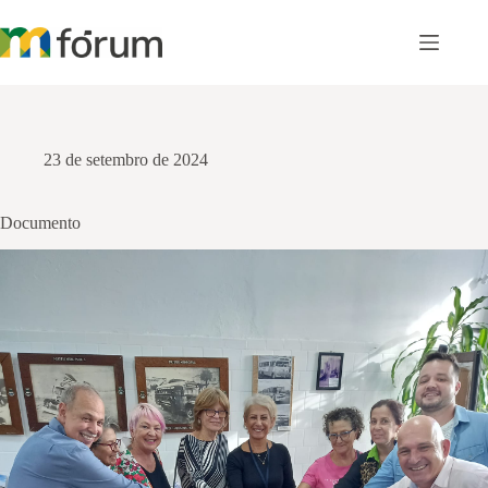
Pular
para
o
conteúdo
23 de setembro de 2024
Documento