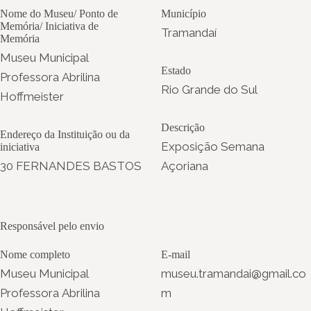
Nome do Museu/ Ponto de
Município
Memória/ Iniciativa de
Tramandaí
Memória
Museu Municipal
Estado
Professora Abrilina
Rio Grande do Sul
Hoffmeister
Descrição
Endereço da Instituição ou da
Exposição Semana
iniciativa
30 FERNANDES BASTOS
Açoriana
Responsável pelo envio
Nome completo
E-mail
Museu Municipal
museu.tramandai@gmail.co
Professora Abrilina
m