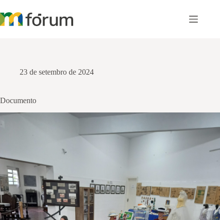
Pular
para
o
conteúdo
23 de setembro de 2024
Documento