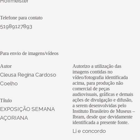
Hoffmeister
Telefone para contato
51989127893
Para envio de imagens/vídeos
Autor
Autorizo a utilização das
imagens contidas no
Cleusa Regina Cardoso
vídeo/fotografia identificada
Coelho
acima, para produção não
comercial de peças
audiovisuais, gráficas e demais
ações de divulgação e difusão,
Título
a serem desenvolvidas pelo
EXPOSIÇÃO SEMANA
Instituto Brasileiro de Museus –
Ibram, desde que devidamente
AÇORIANA
identificada a presente fonte.
Li e concordo