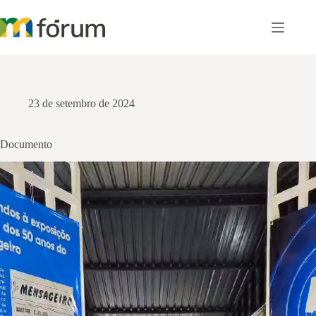
Pular
para
o
conteúdo
23 de setembro de 2024
Documento