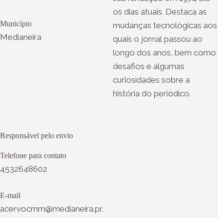
os dias atuais. Destaca as
Município
mudanças tecnológicas aos
Medianeira
quais o jornal passou ao
longo dos anos, bem como
desafios e algumas
curiosidades sobre a
história do periódico.
Responsável pelo envio
Telefone para contato
4532648602
E-mail
acervocmm@medianeira.pr.