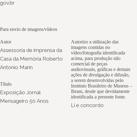
gov.br
Para envio de imagens/vídeos
Autor
Autorizo a utilização das
imagens contidas no
Assessoria de imprensa da
vídeo/fotografia identificada
Casa da Memória Roberto
acima, para produção não
comercial de peças
Antonio Marin
audiovisuais, gráficas e demais
ações de divulgação e difusão,
a serem desenvolvidas pelo
Título
Instituto Brasileiro de Museus –
Ibram, desde que devidamente
Exposição Jornal
identificada a presente fonte.
Mensageiro 50 Anos
Li e concordo