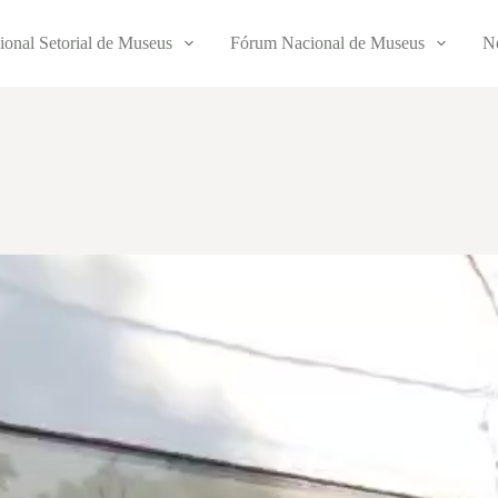
ional Setorial de Museus
Fórum Nacional de Museus
No