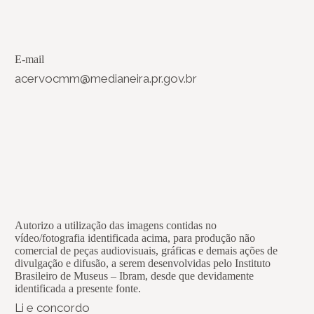
E-mail
acervocmm@medianeira.pr.gov.br
Autorizo a utilização das imagens contidas no
vídeo/fotografia identificada acima, para produção não
comercial de peças audiovisuais, gráficas e demais ações de
divulgação e difusão, a serem desenvolvidas pelo Instituto
Brasileiro de Museus – Ibram, desde que devidamente
identificada a presente fonte.
Li e concordo