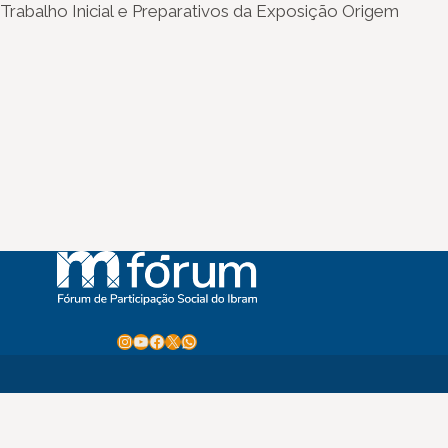
Trabalho Inicial e Preparativos da Exposição Origem
Instagram
Youtube
Facebook
X
WhatsApp