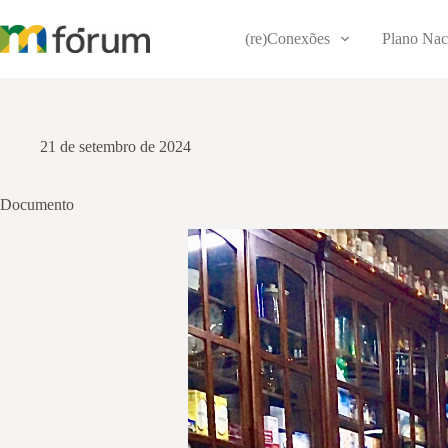
Pular
para
(re)Conexões
Plano Nac
o
conteúdo
21 de setembro de 2024
Documento