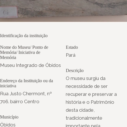
Identificação da instituição
Nome do Museu/ Ponto de
Estado
Memória/ Iniciativa de
Pará
Memória
Museu Integrado de Óbidos
Descrição
O museu surgiu da
Endereço da Instituição ou da
iniciativa
necessidade de ser
Rua Justo Chermont, nº
recuperar e preservar a
706. bairro Centro
história e o Patrimônio
desta cidade,
Município
tradicionalmente
Óbidos
importante pela