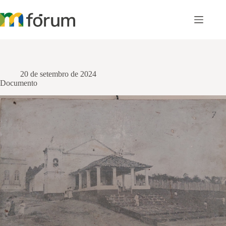
Pular
para
o
conteúdo
20 de setembro de 2024
Documento