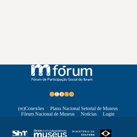
Instagram
Youtube
Facebook
X
WhatsApp
(re)Conexões
Plano Nacional Setorial de Museus
Fórum Nacional de Museus
Notícias
Login