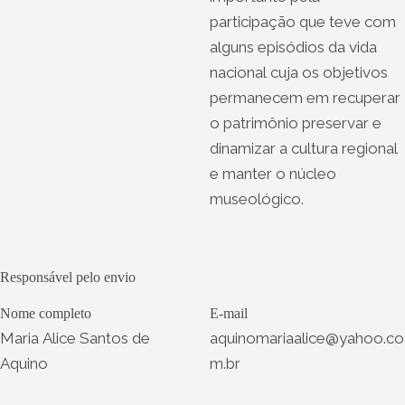
participação que teve com
alguns episódios da vida
nacional cuja os objetivos
permanecem em recuperar
o patrimônio preservar e
dinamizar a cultura regional
e manter o núcleo
museológico.
Responsável pelo envio
Nome completo
E-mail
Maria Alice Santos de
aquinomariaalice@yahoo.co
Aquino
m.br