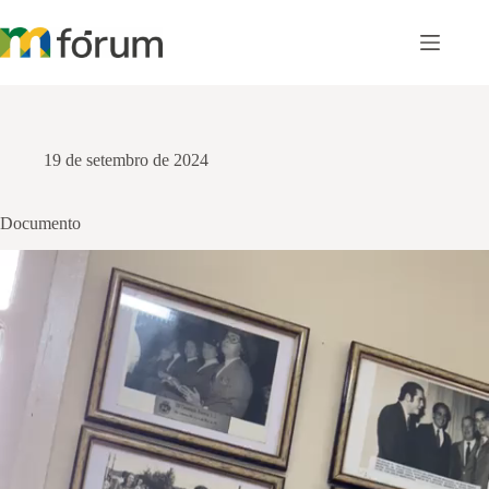
Pular
para
o
conteúdo
19 de setembro de 2024
Documento