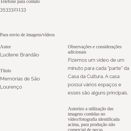
Telefone para contato
3533321133
Para envio de imagens/vídeos
Autor
Observações e considerações
adicionais
Lucilene Brandão
Fizemos um vídeo de um
minuto para cada "parte" da
Título
Casa da Cultura. A casa
Memórias de São
possuí vários espaços e
Lourenço
esses são alguns principais.
Autorizo a utilização das
imagens contidas no
vídeo/fotografia identificada
acima, para produção não
comercial de peças