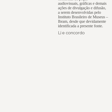
audiovisuais, gráficas e demais
ações de divulgação e difusão,
a serem desenvolvidas pelo
Instituto Brasileiro de Museus –
Ibram, desde que devidamente
identificada a presente fonte.
Li e concordo
Instagram
Youtube
Facebook
X
WhatsApp