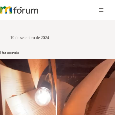
Pular
para
o
conteúdo
19 de setembro de 2024
Documento