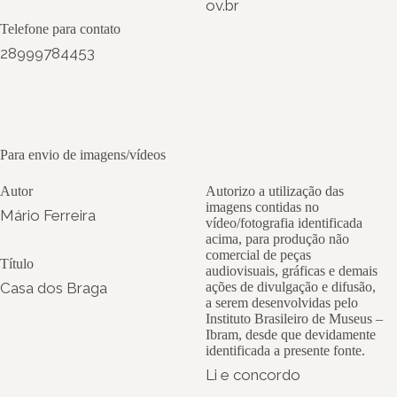
ov.br
Telefone para contato
28999784453
Para envio de imagens/vídeos
Autor
Autorizo a utilização das
imagens contidas no
Mário Ferreira
vídeo/fotografia identificada
acima, para produção não
comercial de peças
Título
audiovisuais, gráficas e demais
Casa dos Braga
ações de divulgação e difusão,
a serem desenvolvidas pelo
Instituto Brasileiro de Museus –
Ibram, desde que devidamente
identificada a presente fonte.
Li e concordo