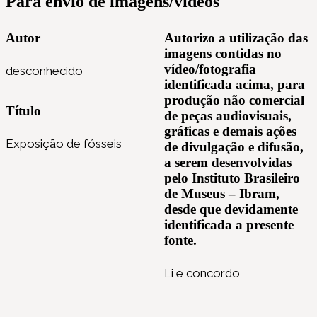
Para envio de imagens/vídeos
Autor
Autorizo a utilização das
imagens contidas no
vídeo/fotografia
desconhecido
identificada acima, para
produção não comercial
Título
de peças audiovisuais,
gráficas e demais ações
Exposição de fósseis
de divulgação e difusão,
a serem desenvolvidas
pelo Instituto Brasileiro
de Museus – Ibram,
desde que devidamente
identificada a presente
fonte.
Li e concordo