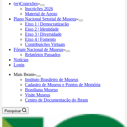
(re)Conexões
Inscrições 2026
Material de Apoio
Plano Nacional Setorial de Museus
Eixo 1 | Democratização
Eixo 2 | Identidade
Eixo 3 | Diversidade
Eixo 4 | Fomento
Contribuições Virtuais
Fórum Nacional de Museus
Relatórios Passados
Notícias
Login
Mais Ibram
Instituto Brasileiro de Museus
Cadastro de Museus e Pontos de Memória
Brasiliana Museus
Visite Museus
Centro de Documentação do Ibram
Pesquisar