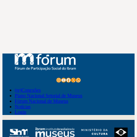
Instagram
Youtube
Facebook
X
WhatsApp
(re)Conexões
Plano Nacional Setorial de Museus
Fórum Nacional de Museus
Notícias
Login