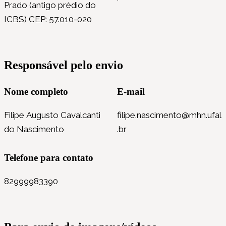
Prado (antigo prédio do
ICBS) CEP: 57.010-020
Responsável pelo envio
Nome completo
E-mail
Filipe Augusto Cavalcanti
filipe.nascimento@mhn.ufal
do Nascimento
.br
Telefone para contato
82999983390