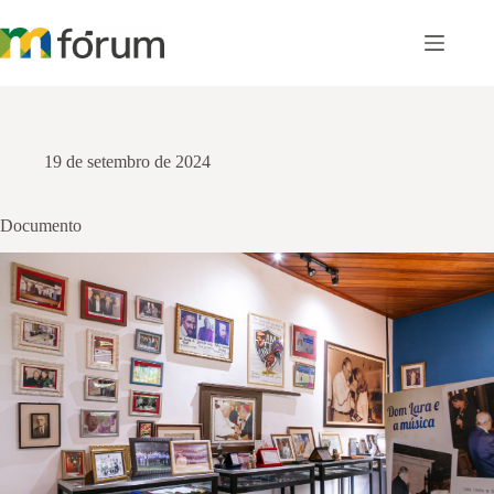
Pular
para
o
conteúdo
19 de setembro de 2024
Documento