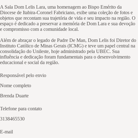
A Sala Dom Lelis Lara, uma homenagem ao Bispo Emérito da
Diocese de Itabira-Coronel Fabriciano, exibe uma coleção de fotos e
objetos que recontam sua trajetória de vida e seu impacto na região. O
espaço é dedicado a preservar a memória de Dom Lara e sua devoção
e compromisso com a comunidade local.
Além de abraçar o legado de Padre De Man, Dom Lelis foi Diretor do
Instituto Católico de Minas Gerais (ICMG) e teve um papel central na
consolidação do Unileste, hoje administrado pela UBEC. Sua
influência e dedicação foram fundamentais para o desenvolvimento
educacional e social da região.
Responsável pelo envio
Nome completo
Brenda Duarte
Telefone para contato
3138465530
E-mail