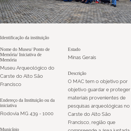
Identificação da instituição
Nome do Museu/ Ponto de
Estado
Memória/ Iniciativa de
Minas Gerais
Memória
Museu Arqueológico do
Descrição
Carste do Alto São
O MAC tem o objetivo por
Francisco
objetivo guardar e proteger
materiais provenientes de
Endereço da Instituição ou da
iniciativa
pesquisas arqueológicas no
Rodovia MG 439 - 1000
Carste do Alto São
Francisco, região que
Município
compreende a área juntada