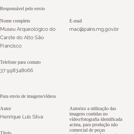
Responsável pelo envio
Nome completo
E-mail
Museu Arqueológico do
mac@pains.mg.gov.br
Carste do Alto São
Francisco
Telefone para contato
37 998348066
Para envio de imagens/vídeos
Autor
Autorizo a utilização das
imagens contidas no
Henrique Luis Silva
vídeo/fotografia identificada
acima, para produção não
comercial de peças
Título