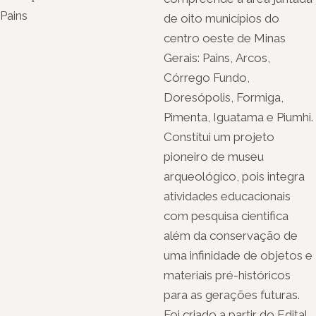
Pains
de oito municípios do
centro oeste de Minas
Gerais: Pains, Arcos,
Córrego Fundo,
Doresópolis, Formiga,
Pimenta, Iguatama e Piumhi.
Constitui um projeto
pioneiro de museu
arqueológico, pois integra
atividades educacionais
com pesquisa cientifica
além da conservação de
uma infinidade de objetos e
materiais pré-históricos
para as gerações futuras.
Foi criado a partir do Edital