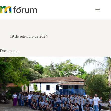
Pular
para
o
conteúdo
19 de setembro de 2024
Documento