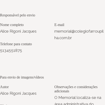
Responsável pelo envio
Nome completo
E-mail
Alice Rigoni Jacques
memorial@colegiofarroupil
ha.com.br
Telefone para contato
5134551875
Para envio de imagens/vídeos
Autor
Observações e considerações
adicionais
Alice Rigoni Jacques
O Memorial localiza-se na
área administrativa do