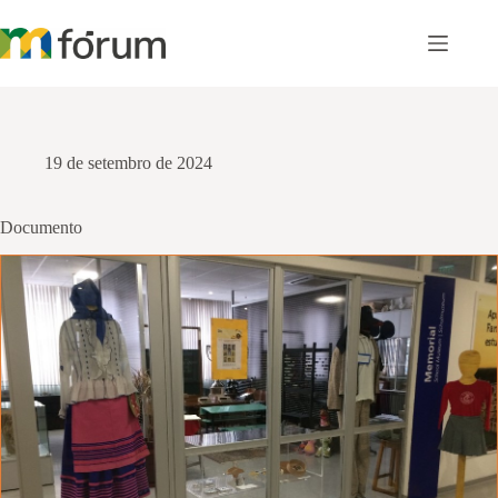
Pular
para
o
conteúdo
19 de setembro de 2024
Documento