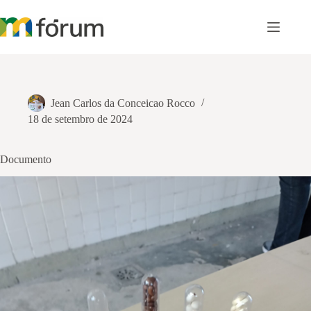
Pular
para
o
conteúdo
Jean Carlos da Conceicao Rocco
18 de setembro de 2024
Documento