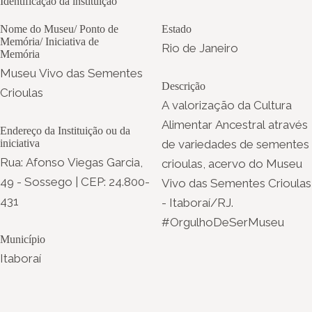
Identificação da instituição
Nome do Museu/ Ponto de
Estado
Memória/ Iniciativa de
Rio de Janeiro
Memória
Museu Vivo das Sementes
Descrição
Crioulas
A valorização da Cultura
Alimentar Ancestral através
Endereço da Instituição ou da
iniciativa
de variedades de sementes
Rua: Afonso Viegas Garcia,
crioulas, acervo do Museu
49 - Sossego | CEP: 24.800-
Vivo das Sementes Crioulas
431
- Itaboraí/RJ.
#OrgulhoDeSerMuseu
Município
Itaboraí