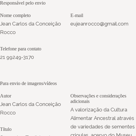
Responsável pelo envio
Nome completo
E-mail
Jean Carlos da Conceição
eujeanrocco@gmail.com
Rocco
Telefone para contato
21 99249-3170
Para envio de imagens/vídeos
Autor
Observações e considerações
adicionais
Jean Carlos da Conceição
A valorização da Cultura
Rocco
Alimentar Ancestral através
de variedades de sementes
Título
crioulas, acervo do Museu