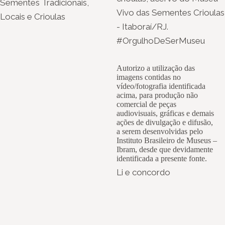
Sementes Tradicionais,
Vivo das Sementes Crioulas
Locais e Crioulas
- Itaboraí/RJ.
#OrgulhoDeSerMuseu
Autorizo a utilização das
imagens contidas no
vídeo/fotografia identificada
acima, para produção não
comercial de peças
audiovisuais, gráficas e demais
ações de divulgação e difusão,
a serem desenvolvidas pelo
Instituto Brasileiro de Museus –
Ibram, desde que devidamente
identificada a presente fonte.
Li e concordo