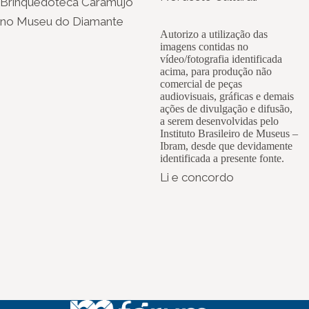
Brinquedoteca Caramujo
no Museu do Diamante
Autorizo a utilização das
imagens contidas no
vídeo/fotografia identificada
acima, para produção não
comercial de peças
audiovisuais, gráficas e demais
ações de divulgação e difusão,
a serem desenvolvidas pelo
Instituto Brasileiro de Museus –
Ibram, desde que devidamente
identificada a presente fonte.
Li e concordo