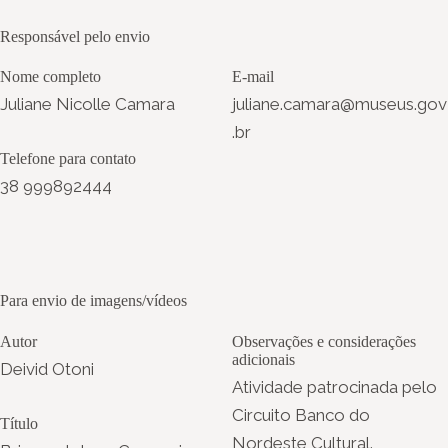
Responsável pelo envio
Nome completo
E-mail
Juliane Nicolle Camara
juliane.camara@museus.gov
.br
Telefone para contato
38 999892444
Para envio de imagens/vídeos
Autor
Observações e considerações
adicionais
Deivid Otoni
Atividade patrocinada pelo
Circuito Banco do
Título
Nordeste Cultural.