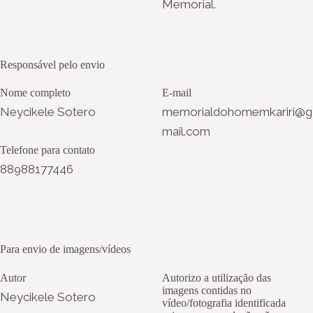
Memorial.
Responsável pelo envio
Nome completo
E-mail
Neycikele Sotero
memorialdohomemkariri@g
mail.com
Telefone para contato
88988177446
Para envio de imagens/vídeos
Autor
Autorizo a utilização das
imagens contidas no
Neycikele Sotero
vídeo/fotografia identificada