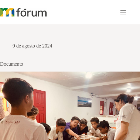
Pular
para
o
conteúdo
9 de agosto de 2024
Documento