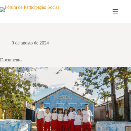
Pular
para
o
conteúdo
9 de agosto de 2024
Documento