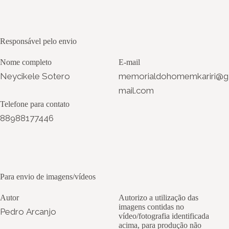
Responsável pelo envio
Nome completo
E-mail
Neycikele Sotero
memorialdohomemkariri@g
mail.com
Telefone para contato
88988177446
Para envio de imagens/vídeos
Autor
Autorizo a utilização das
imagens contidas no
Pedro Arcanjo
vídeo/fotografia identificada
acima, para produção não