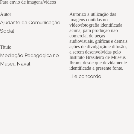
Para envio de imagens/vídeos
Autor
Autorizo a utilização das
imagens contidas no
Ajudante da Comunicação
vídeo/fotografia identificada
Social
acima, para produção não
comercial de peças
audiovisuais, gráficas e demais
ações de divulgação e difusão,
Título
a serem desenvolvidas pelo
Mediação Pedagógica no
Instituto Brasileiro de Museus –
Ibram, desde que devidamente
Museu Naval
identificada a presente fonte.
Li e concordo