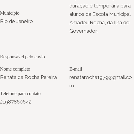
duração e temporária para
Município
alunos da Escola Municipal
Rio de Janeiro
Amadeu Rocha, da Ilha do
Governador.
Responsável pelo envio
Nome completo
E-mail
Renata da Rocha Pereira
renatarocha1979@gmail.co
m
Telefone para contato
21987860642