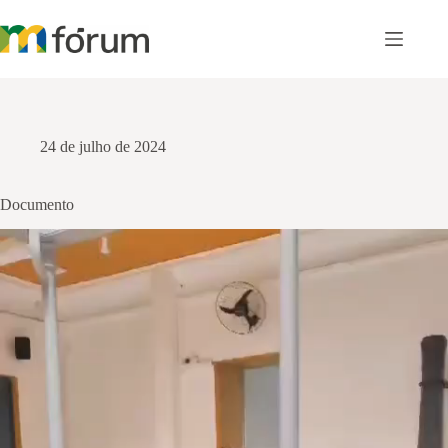
Pular
para
o
conteúdo
24 de julho de 2024
Documento