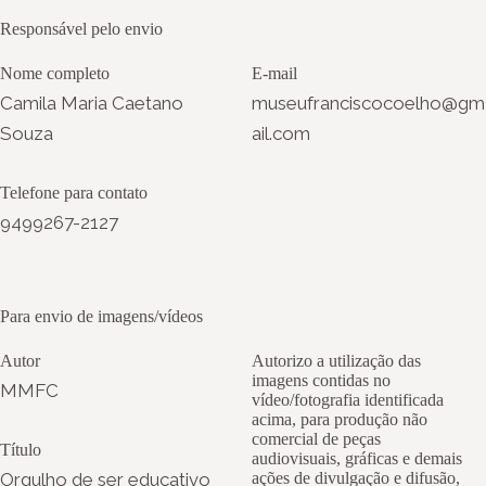
Responsável pelo envio
Nome completo
E-mail
Camila Maria Caetano
museufranciscocoelho@gm
Souza
ail.com
Telefone para contato
9499267-2127
Para envio de imagens/vídeos
Autor
Autorizo a utilização das
imagens contidas no
MMFC
vídeo/fotografia identificada
acima, para produção não
comercial de peças
Título
audiovisuais, gráficas e demais
Orgulho de ser educativo
ações de divulgação e difusão,