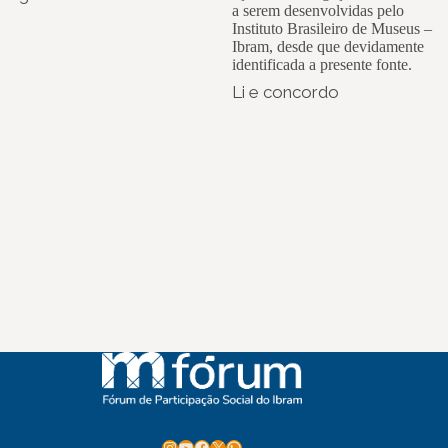
a serem desenvolvidas pelo
Instituto Brasileiro de Museus –
Ibram, desde que devidamente
identificada a presente fonte.
Li e concordo
Instagram
Youtube
Facebook
X
WhatsApp