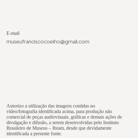
E-mail
museufranciscocoelho@gmail.com
Autorizo a utilização das imagens contidas no
vídeo/fotografia identificada acima, para produção não
comercial de peças audiovisuais, gráficas e demais ações de
divulgação e difusão, a serem desenvolvidas pelo Instituto
Brasileiro de Museus – Ibram, desde que devidamente
identificada a presente fonte.