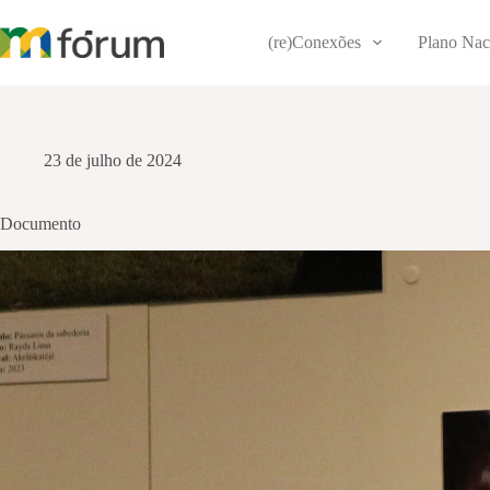
Pular
para
(re)Conexões
Plano Nac
o
conteúdo
23 de julho de 2024
Documento