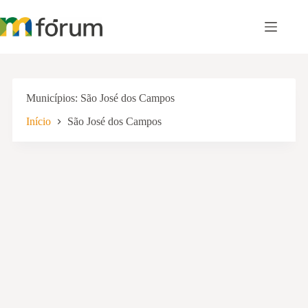
Pular
para
o
conteúdo
Municípios
São José dos Campos
Início
São José dos Campos