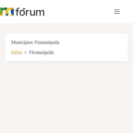
Pular
para
o
conteúdo
Municípios
Florianópolis
Início
Florianópolis