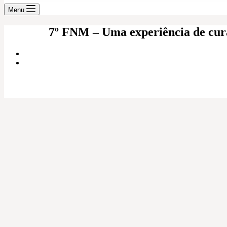
Menu
7º FNM – Uma experiência de cura