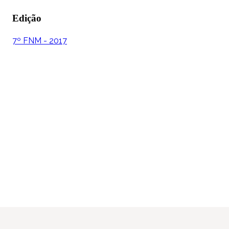
Edição
7º FNM - 2017