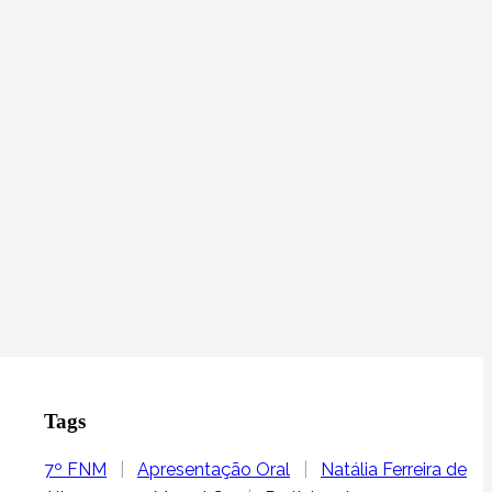
Tags
7º FNM
|
Apresentação Oral
|
Natália Ferreira de