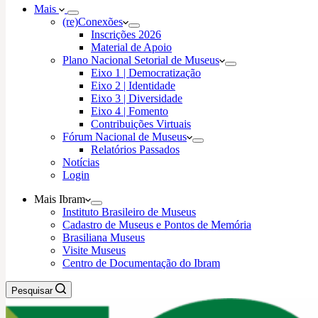
Mais
(re)Conexões
Inscrições 2026
Material de Apoio
Plano Nacional Setorial de Museus
Eixo 1 | Democratização
Eixo 2 | Identidade
Eixo 3 | Diversidade
Eixo 4 | Fomento
Contribuições Virtuais
Fórum Nacional de Museus
Relatórios Passados
Notícias
Login
Mais Ibram
Instituto Brasileiro de Museus
Cadastro de Museus e Pontos de Memória
Brasiliana Museus
Visite Museus
Centro de Documentação do Ibram
Pesquisar