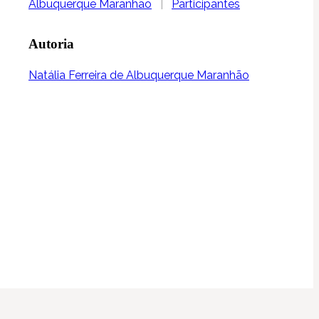
Albuquerque Maranhão
|
Participantes
Autoria
Natália Ferreira de Albuquerque Maranhão