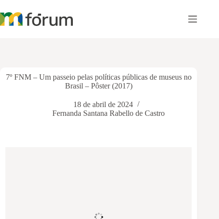
Pular
para
o
conteúdo
7º FNM – Um passeio pelas políticas públicas de museus no
Brasil – Pôster (2017)
18 de abril de 2024
Fernanda Santana Rabello de Castro