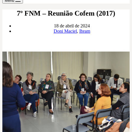
Menu
7º FNM – Reunião Cofem (2017)
18 de abril de 2024
Doni Maciel
,
Ibram