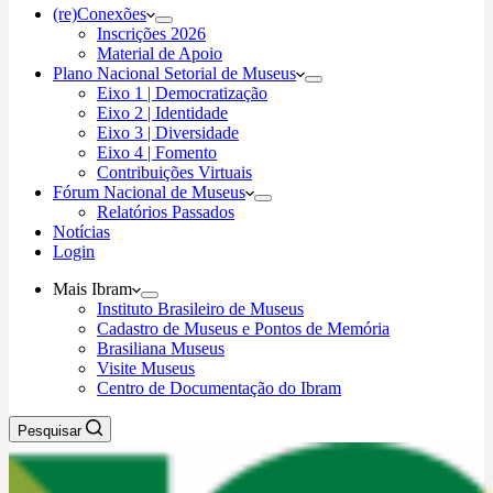
(re)Conexões
Inscrições 2026
Material de Apoio
Plano Nacional Setorial de Museus
Eixo 1 | Democratização
Eixo 2 | Identidade
Eixo 3 | Diversidade
Eixo 4 | Fomento
Contribuições Virtuais
Fórum Nacional de Museus
Relatórios Passados
Notícias
Login
Mais Ibram
Instituto Brasileiro de Museus
Cadastro de Museus e Pontos de Memória
Brasiliana Museus
Visite Museus
Centro de Documentação do Ibram
Pesquisar