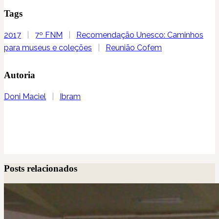
Tags
2017
|
7º FNM
|
Recomendação Unesco: Caminhos
para museus e coleções
|
Reunião Cofem
Autoria
Doni Maciel
|
Ibram
Posts relacionados