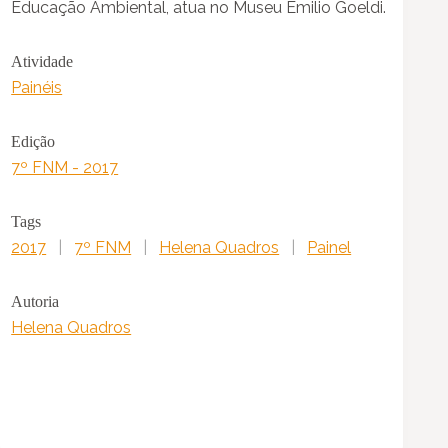
Educação Ambiental, atua no Museu Emilio Goeldi.
Atividade
Painéis
Edição
7º FNM - 2017
Tags
2017
|
7º FNM
|
Helena Quadros
|
Painel
Autoria
Helena Quadros