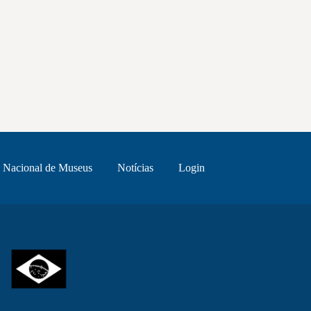
 Nacional de Museus
Notícias
Login