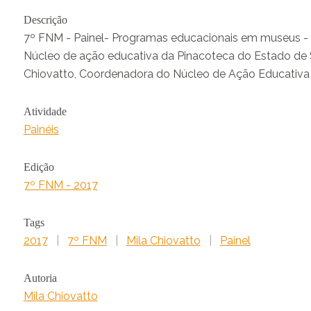
Descrição
7º FNM - Painel- Programas educacionais em museus - 
Núcleo de ação educativa da Pinacoteca do Estado de 
Chiovatto, Coordenadora do Núcleo de Ação Educativa 
Atividade
Painéis
Edição
7º FNM - 2017
Tags
2017
|
7º FNM
|
Mila Chiovatto
|
Painel
Autoria
Mila Chiovatto