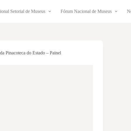
ional Setorial de Museus
Fórum Nacional de Museus
No
a Pinacoteca do Estado – Painel