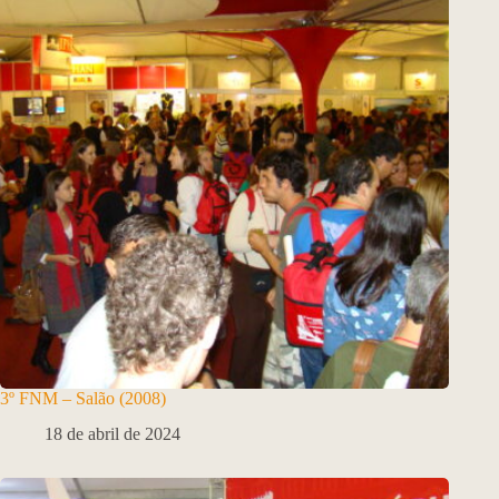
3º FNM – Salão (2008)
18 de abril de 2024