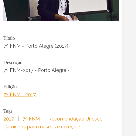
Título
7º FNM - Porto Alegre (2017)
Descrição
7º FNM-2017 - Porto Alegre -
Edição
7º FNM - 2017
Tags
2017
|
7º FNM
|
Recomendação Unesco:
Caminhos para museus e coleções