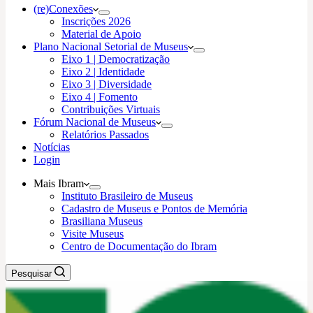
(re)Conexões
Inscrições 2026
Material de Apoio
Plano Nacional Setorial de Museus
Eixo 1 | Democratização
Eixo 2 | Identidade
Eixo 3 | Diversidade
Eixo 4 | Fomento
Contribuições Virtuais
Fórum Nacional de Museus
Relatórios Passados
Notícias
Login
Mais Ibram
Instituto Brasileiro de Museus
Cadastro de Museus e Pontos de Memória
Brasiliana Museus
Visite Museus
Centro de Documentação do Ibram
Pesquisar