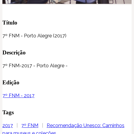
Título
7º FNM - Porto Alegre (2017)
Descrição
7º FNM-2017 - Porto Alegre -
Edição
7º FNM - 2017
Tags
2017
|
7º FNM
|
Recomendação Unesco: Caminhos
para museus e coleções