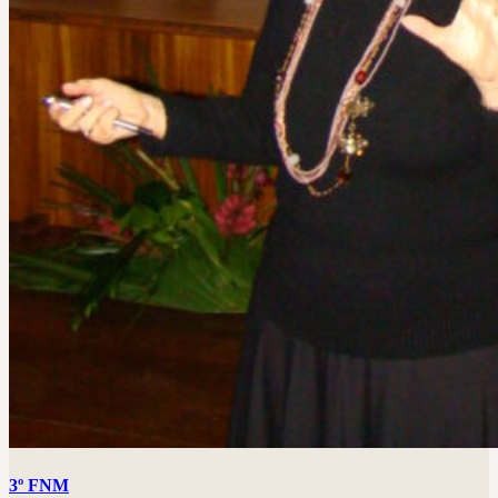
3º FNM