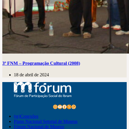
3º FNM – Programação Cultural (2008)
18 de abril de 2024
Instagram
Youtube
Facebook
X
WhatsApp
(re)Conexões
Plano Nacional Setorial de Museus
Fórum Nacional de Museus