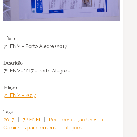
Título
7º FNM - Porto Alegre (2017)
Descrição
7º FNM-2017 - Porto Alegre -
Edição
7º FNM - 2017
Tags
2017
|
7º FNM
|
Recomendação Unesco:
Caminhos para museus e coleções