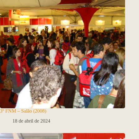
3º FNM – Salão (2008)
18 de abril de 2024