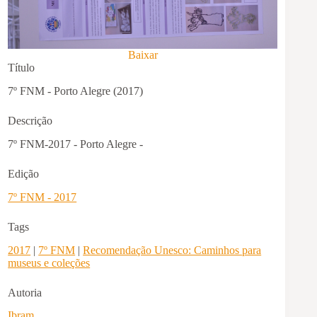
Baixar
Título
7º FNM - Porto Alegre (2017)
Descrição
7º FNM-2017 - Porto Alegre -
Edição
7º FNM - 2017
Tags
2017
|
7º FNM
|
Recomendação Unesco: Caminhos para
museus e coleções
Autoria
Ibram