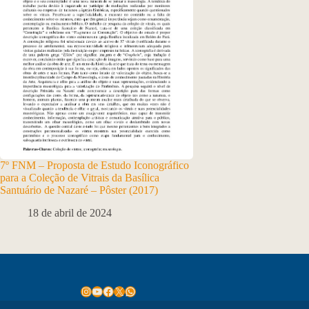
7º FNM – Proposta de Estudo Iconográfico
para a Coleção de Vitrais da Basílica
Santuário de Nazaré – Pôster (2017)
18 de abril de 2024
Instagram
Youtube
Facebook
X
WhatsApp