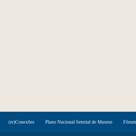
(re)Conexões
Plano Nacional Setorial de Museus
Fórum