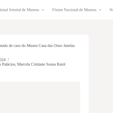
ional Setorial de Museus
Fórum Nacional de Museus
No
studo de caso do Museu Casa das Onze Janelas
2024
o Palácios
,
Marcela Cristiane Sousa Raiol