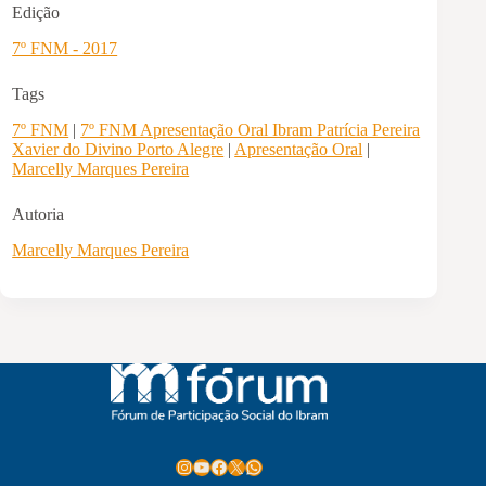
Edição
7º FNM - 2017
Tags
7º FNM
|
7º FNM Apresentação Oral Ibram Patrícia Pereira
Xavier do Divino Porto Alegre
|
Apresentação Oral
|
Marcelly Marques Pereira
Autoria
Marcelly Marques Pereira
Instagram
Youtube
Facebook
X
WhatsApp