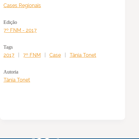
Cases Regionais
Edição
7º FNM - 2017
Tags
2017
|
7º FNM
|
Case
|
Tânia Tonet
Autoria
Tânia Tonet